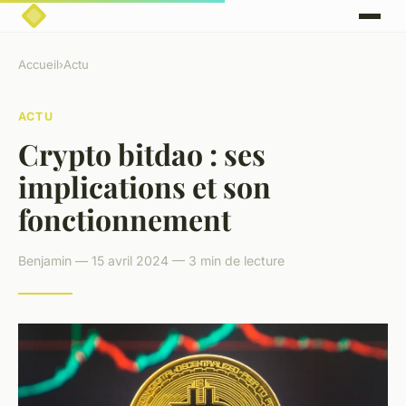
Accueil
›
Actu
ACTU
Crypto bitdao : ses
implications et son
fonctionnement
Benjamin — 15 avril 2024 — 3 min de lecture