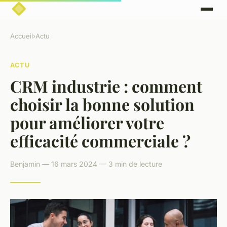
Accueil
›
Actu
ACTU
CRM industrie : comment
choisir la bonne solution
pour améliorer votre
efficacité commerciale ?
Benjamin — 16 mars 2024 — 3 min de lecture