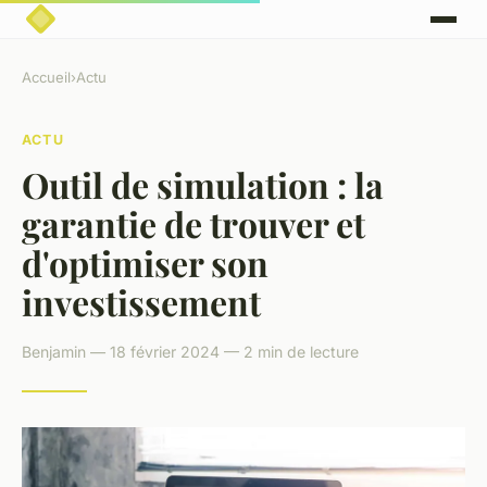
Accueil
›
Actu
ACTU
Outil de simulation : la
garantie de trouver et
d'optimiser son
investissement
Benjamin — 18 février 2024 — 2 min de lecture